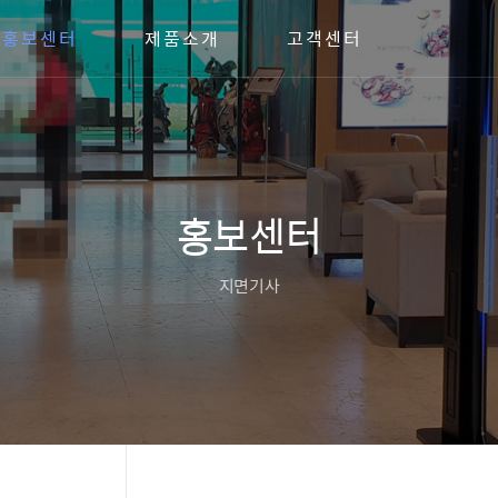
홍보센터
제품소개
고객센터
홍보센터
지면기사