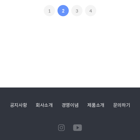
1
2
3
4
공지사항
회사소개
경영이념
제품소개
문의하기