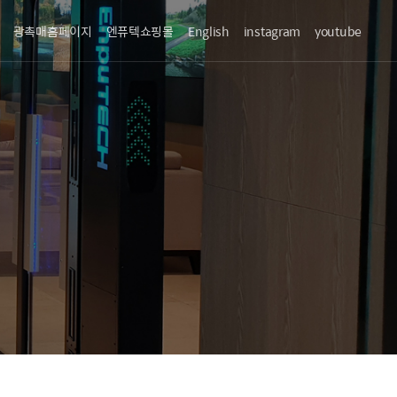
광촉매홈페이지
엔퓨텍쇼핑몰
English
instagram
youtube