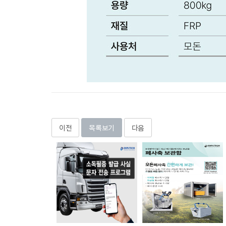
이전
목록보기
다음