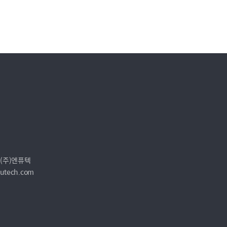
 (주)엔퓨텍
utech.com