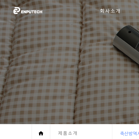
회사소개
제품소개
축산방역