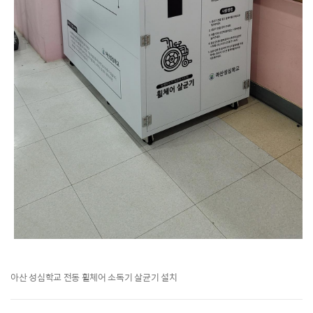
아산 성심학교 전동 휠체어 소독기 살균기 설치