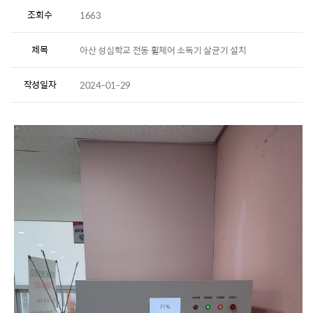
조회수
1663
제목
아산 성심학교 전동 휠체어 소독기 살균기 설치
작성일자
2024-01-29