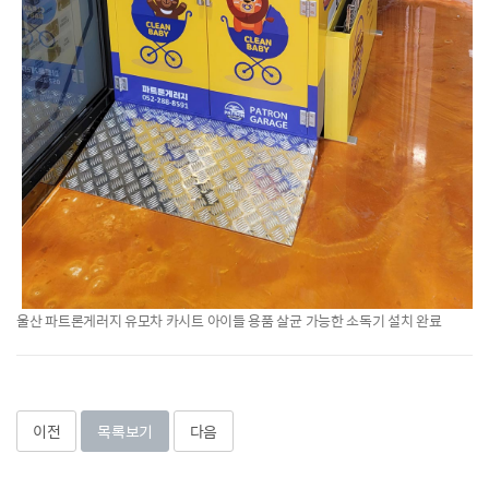
울산 파트론게러지 유모차 카시트 아이들 용품 살균 가능한 소독기 설치 완료
이전
목록보기
다음