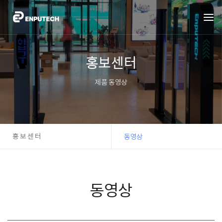
홍보센터
제품 동영상
홍보센터
동영상
동영상