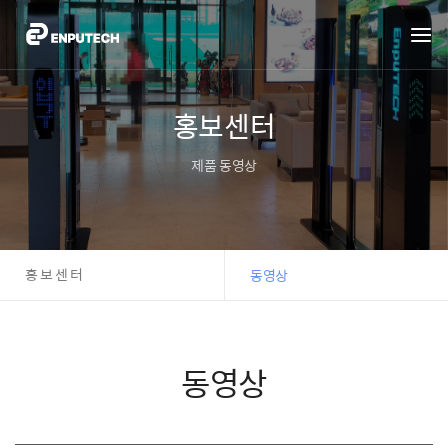
홍보센터
제품 동영상
홍보센터
동영상
동영상