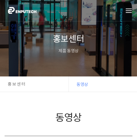
홍보센터
제품 동영상
홍보센터
동영상
동영상