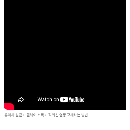
유아차 살균기 휠체어 소독기 적외선 열등 교체하는 방법