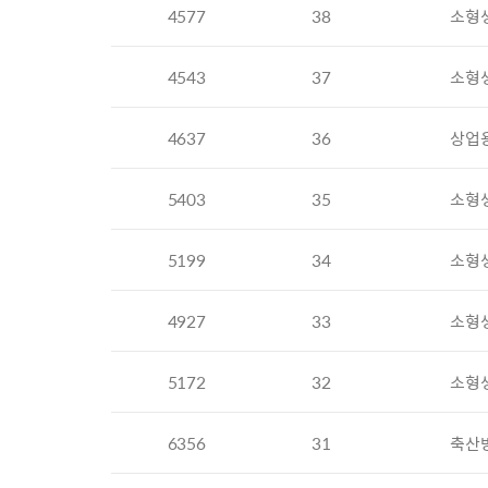
4577
38
소형
4543
37
소형
4637
36
상업
5403
35
소형
5199
34
소형
4927
33
소형
5172
32
소형
6356
31
축산