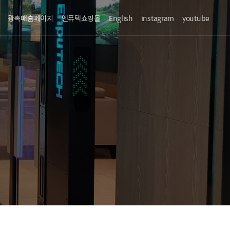
광촉매홈페이지
엔퓨텍쇼핑몰
English
instagram
youtube