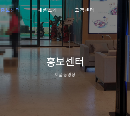
홍보센터
제품소개
고객센터
홍보센터
제품 동영상