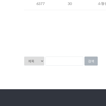
6377
30
소형