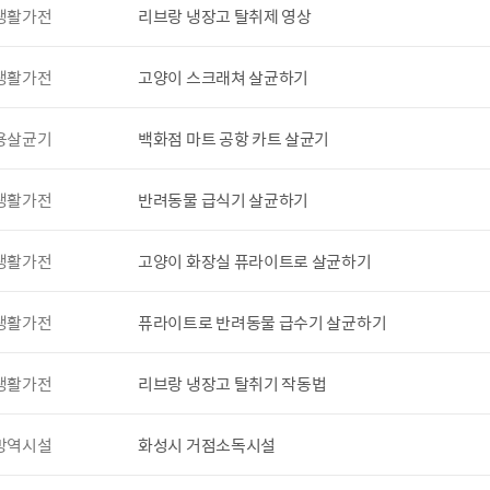
생활가전
리브랑 냉장고 탈취제 영상
생활가전
고양이 스크래쳐 살균하기
용살균기
백화점 마트 공항 카트 살균기
생활가전
반려동물 급식기 살균하기
생활가전
고양이 화장실 퓨라이트로 살균하기
생활가전
퓨라이트로 반려동물 급수기 살균하기
생활가전
리브랑 냉장고 탈취기 작동법
방역시설
화성시 거점소독시설