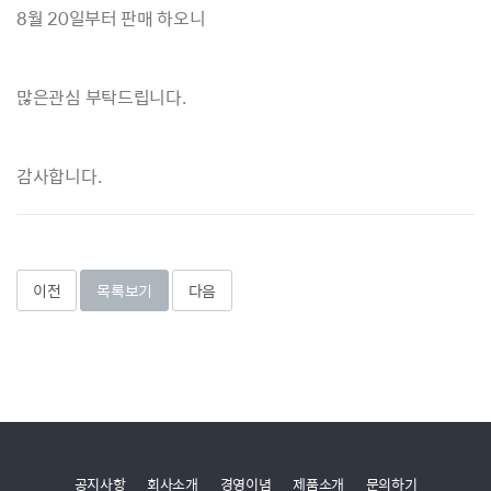
8월 20일부터 판매 하오니
많은관심 부탁드립니다.
감사합니다.
이전
목록보기
다음
공지사항
회사소개
경영이념
제품소개
문의하기