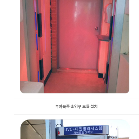
부여육종 출입구 모듈 설치