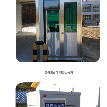
경북도립대 대인소독기