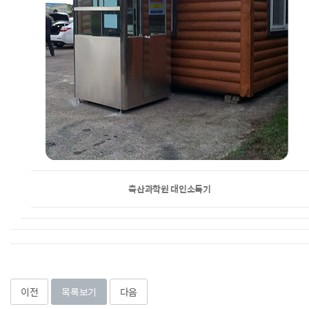
축산과학원 대인소독기
이전
목록보기
다음