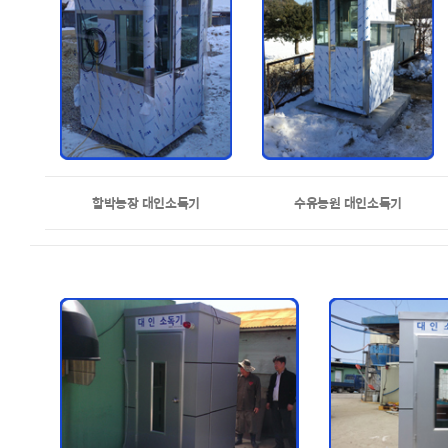
함박농장 대인소독기
수유농원 대인소독기