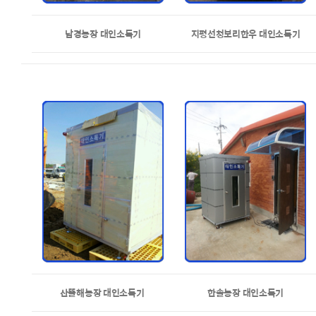
남경농장 대인소독기
지평선청보리한우 대인소독기
산뜰해농장 대인소독기
한솔농장 대인소독기