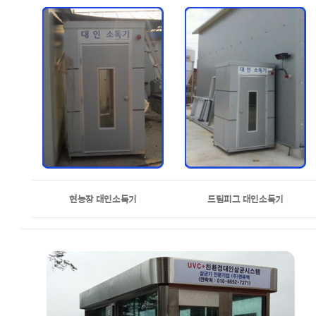
현농장 대인소독기
드림피그 대인소독기