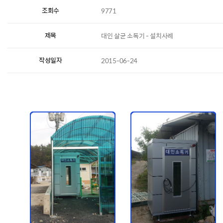
조회수
9771
제목
대인 살균 소독기 - 설치사례
작성일자
2015-06-24