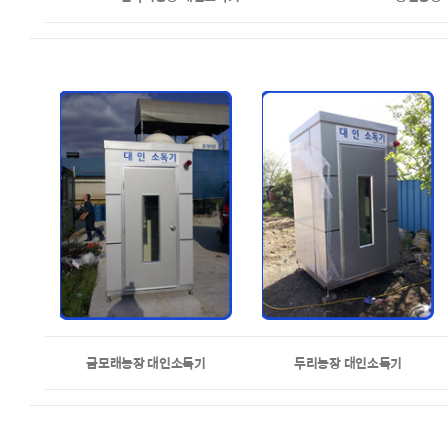
금모래농장 대인소독기
두리농장 대인소독기