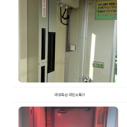
대성축산 대인소독기