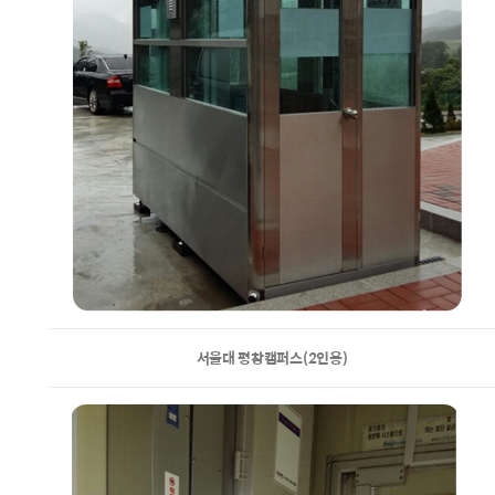
서울대 평창캠퍼스(2인용)