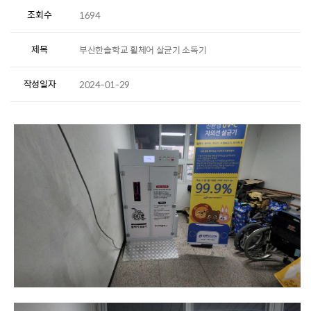
조회수
1694
제목
부산한솔학교 휠체어 살균기 소독기
작성일자
2024-01-29