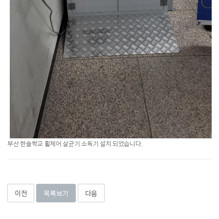
부산 한솔학교 휠체어 살균기 소독기 설치 되었습니다.
이전
목록보기
다음