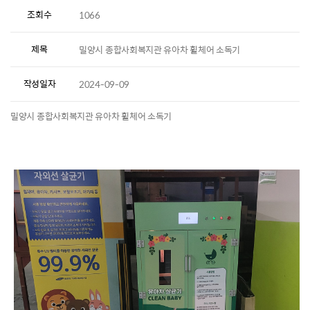
조회수
1066
제목
밀양시 종합사회복지관 유아차 휠체어 소독기
작성일자
2024-09-09
밀양시 종합사회복지관 유아차 휠체어 소독기