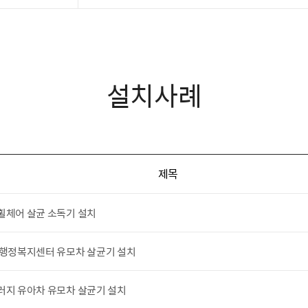
설치사례
제목
휠체어 살균 소독기 설치
 행정복지센터 유모차 살균기 설치
러지 유아차 유모차 살균기 설치