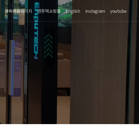
광촉매홈페이지
엔퓨텍쇼핑몰
English
instagram
youtube