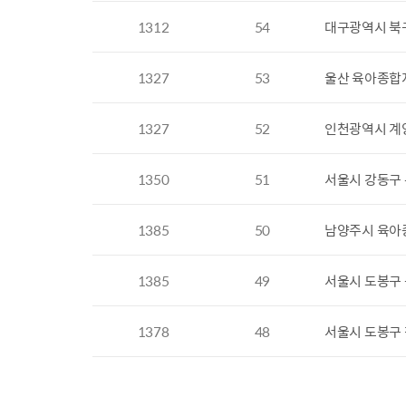
1312
54
대구광역시 북
1327
53
울산 육아종합
1327
52
인천광역시 계
1350
51
서울시 강동구
1385
50
남양주시 육아
1385
49
서울시 도봉구
1378
48
서울시 도봉구