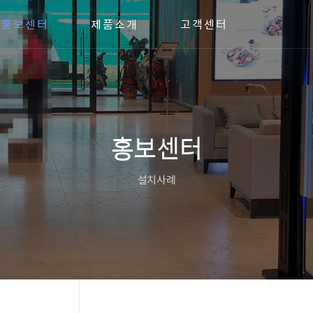
홍보센터
제품소개
고객센터
홍보센터
설치사례