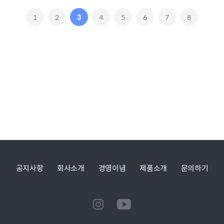
1
2
3
4
5
6
7
8
공지사항
회사소개
경영이념
제품소개
문의하기