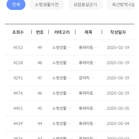
전체
소형생활가전
상업용살균기
축산방역시설
조회수
번호
카테고리
제목
작성일자
4552
49
소형생활가전
퓨라이트 신발 살균방법
2020-03-19
4228
48
소형생활가전
퓨라이트 칫솔 살균 방법
2020-03-19
4291
47
소형생활가전
강아지 배변패드 살균방법
2020-03-19
4476
46
소형생활가전
퓨라이트 작동 방법 입니다.
2020-03-19
4401
45
소형생활가전
퓨라이트 스마트폰 살균하는 방법입니다.
2020-03-05
4439
44
소형생활가전
퓨라이트 가방 살균방법
2020-03-04
3876
43
소형생활가전
퓨라이트 도마 살균 소독하기
2020-03-03